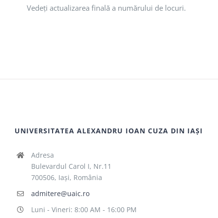
Vedeţi actualizarea finală a numărului de locuri.
UNIVERSITATEA ALEXANDRU IOAN CUZA DIN IAȘI
Adresa
Bulevardul Carol I, Nr.11
700506, Iaşi, România
admitere@uaic.ro
Luni - Vineri: 8:00 AM - 16:00 PM