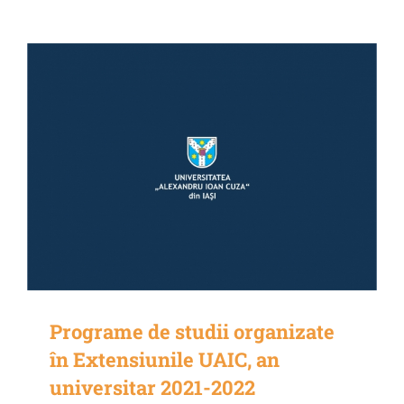
Programe de studii organizate
în Extensiunile UAIC, an
universitar 2021-2022