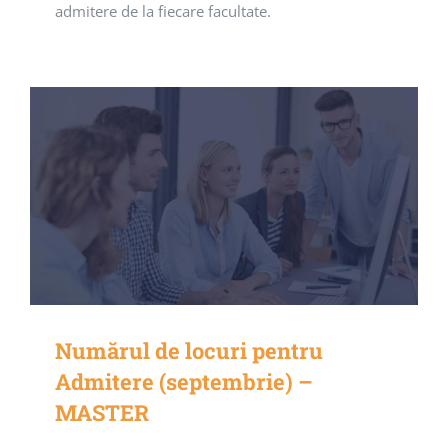
admitere de la fiecare facultate.
Numărul de locuri pentru
Admitere (septembrie) –
MASTER