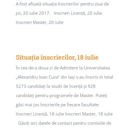
A fost afișată situația înscrierilor pentru ziua de
joi, 20 iulie 2017. înscrieri Licență, 20 iulie
înscrieri Master, 20 iulie
Situația înscrierilor, 18 iulie
În cea de-a doua zi de Admitere la Universitatea
„Alexandru Ioan Cuza” din Iași s-au înscris în total
5273 candidați la studii de licență și 928
candidați pentru programele de Master. Puteți
găsi mai jos înscrierile pe fiecare facultate:
înscrieri Licență, 18 iulie înscrieri Master, 18 iulie
Găsiți aici datele de contact pentru comisiile de