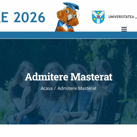
Skip
to
content
Admitere Masterat
Acasa
/
Admitere Masterat