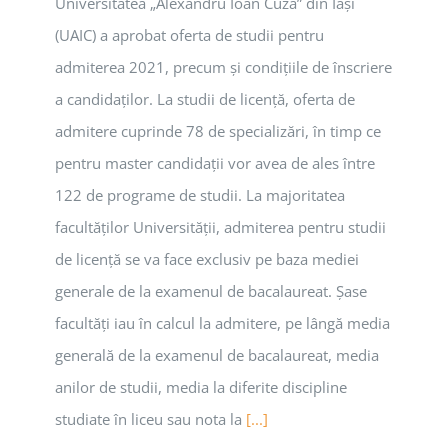
Universitatea „Alexandru Ioan Cuza” din Iași
(UAIC) a aprobat oferta de studii pentru
admiterea 2021, precum și condițiile de înscriere
a candidaților. La studii de licență, oferta de
admitere cuprinde 78 de specializări, în timp ce
pentru master candidații vor avea de ales între
122 de programe de studii. La majoritatea
facultăților Universității, admiterea pentru studii
de licență se va face exclusiv pe baza mediei
generale de la examenul de bacalaureat. Șase
facultăți iau în calcul la admitere, pe lângă media
generală de la examenul de bacalaureat, media
anilor de studii, media la diferite discipline
studiate în liceu sau nota la
[...]