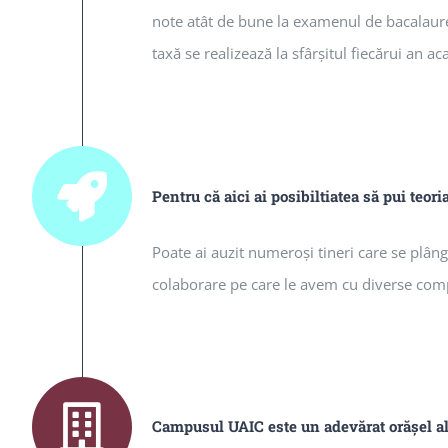
note atât de bune la examenul de bacalaureat
taxă se realizează la sfârșitul fiecărui an ac
Pentru că aici ai posibiltiatea să pui teori
Poate ai auzit numeroşi tineri care se plâng 
colaborare pe care le avem cu diverse compan
Campusul UAIC este un adevărat orăşel al