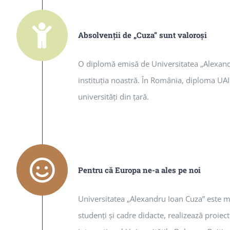
Absolvenţii de „Cuza” sunt valoroși
O diplomă emisă de Universitatea „Alexandr
instituţia noastră. În România, diploma UAIC
universităţi din ţară.
Pentru că Europa ne-a ales pe noi
Universitatea „Alexandru Ioan Cuza” este m
studenţi şi cadre didacte, realizează proiec