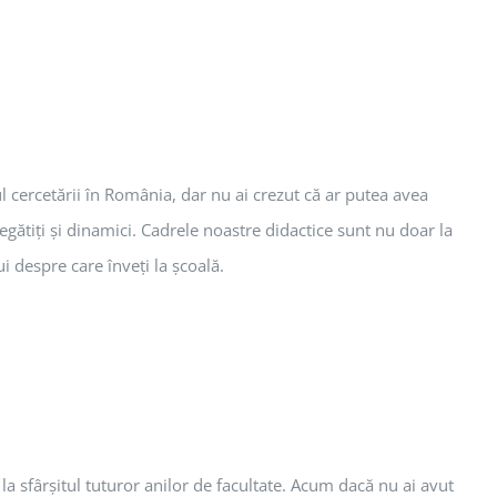
l cercetării în România, dar nu ai crezut că ar putea avea
gătiţi şi dinamici. Cadrele noastre didactice sunt nu doar la
i despre care înveţi la şcoală.
a sfârşitul tuturor anilor de facultate. Acum dacă nu ai avut