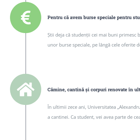
Pentru că avem burse speciale pentru stud
Ştii deja că studenţii cei mai buni primesc
unor burse speciale, pe lângă cele oferite de
Cămine, cantină şi corpuri renovate în ul
În ultimii zece ani, Universitatea „Alexandr
a cantinei. Ca student, vei avea parte de c