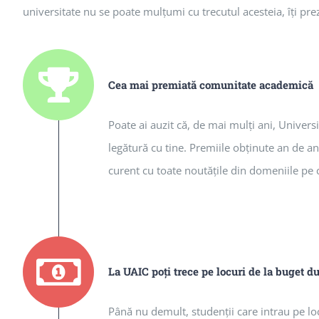
universitate nu se poate mulţumi cu trecutul acesteia, îţi pr
Cea mai premiată comunitate academică
Poate ai auzit că, de mai mulţi ani, Univer
legătură cu tine. Premiile obţinute an de an
curent cu toate noutăţile din domeniile pe c
La UAIC poţi trece pe locuri de la buget d
Până nu demult, studenţii care intrau pe lo