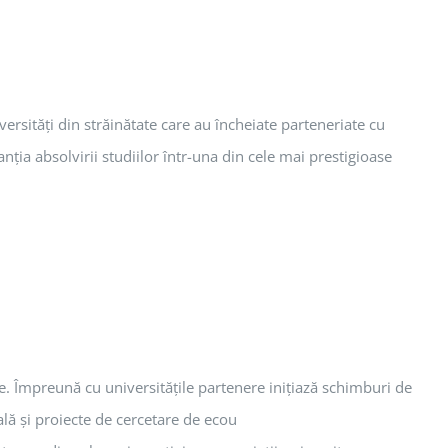
sităţi din străinătate care au încheiate parteneriate cu
nţia absolvirii studiilor într-una din cele mai prestigioase
. Împreună cu universităţile partenere iniţiază schimburi de
ală şi proiecte de cercetare de ecou