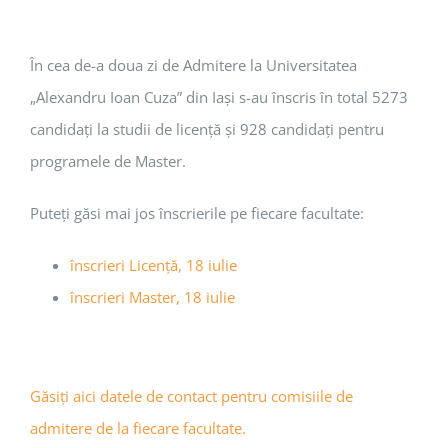
În cea de-a doua zi de Admitere la Universitatea
„Alexandru Ioan Cuza” din Iași s-au înscris în total 5273
candidați la studii de licență și 928 candidați pentru
programele de Master.
Puteți găsi mai jos înscrierile pe fiecare facultate:
înscrieri Licență, 18 iulie
înscrieri Master, 18 iulie
Găsiți aici datele de contact pentru comisiile de
admitere de la fiecare facultate.