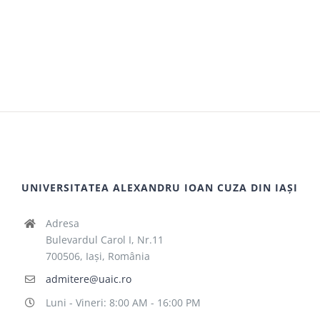
UNIVERSITATEA ALEXANDRU IOAN CUZA DIN IAȘI
Adresa
Bulevardul Carol I, Nr.11
700506, Iaşi, România
admitere@uaic.ro
Luni - Vineri: 8:00 AM - 16:00 PM