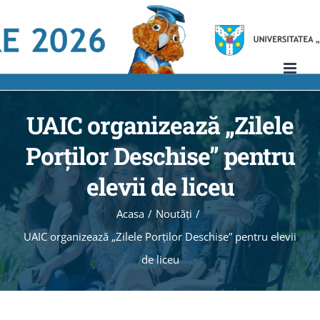
Skip
to
content
UAIC organizează „Zilele
Porţilor Deschise” pentru
elevii de liceu
Acasa
/
Noutăţi
/
UAIC organizează „Zilele Porţilor Deschise” pentru elevii
de liceu