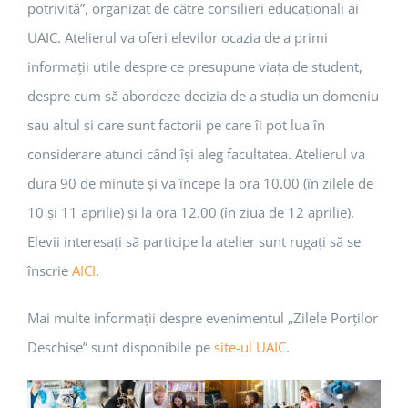
potrivită”, organizat de către consilieri educaționali ai
UAIC. Atelierul va oferi elevilor ocazia de a primi
informații utile despre ce presupune viața de student,
despre cum să abordeze decizia de a studia un domeniu
sau altul și care sunt factorii pe care îi pot lua în
considerare atunci când își aleg facultatea. Atelierul va
dura 90 de minute și va începe la ora 10.00 (în zilele de
10 și 11 aprilie) și la ora 12.00 (în ziua de 12 aprilie).
Elevii interesați să participe la atelier sunt rugați să se
înscrie
AICI
.
Mai multe informații despre evenimentul „Zilele Porților
Deschise” sunt disponibile pe
site-ul UAIC
.