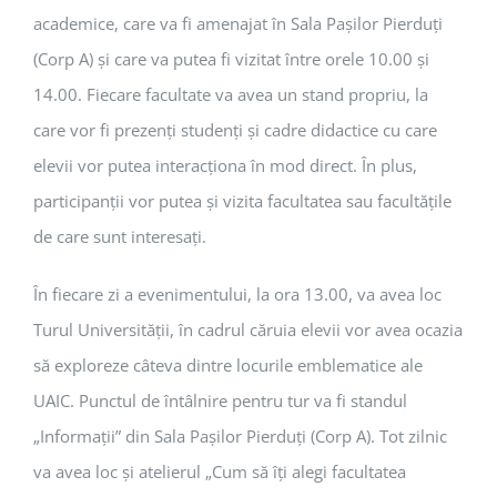
academice, care va fi amenajat în Sala Pașilor Pierduți
(Corp A) și care va putea fi vizitat între orele 10.00 și
14.00. Fiecare facultate va avea un stand propriu, la
care vor fi prezenți studenți și cadre didactice cu care
elevii vor putea interacționa în mod direct. În plus,
participanții vor putea și vizita facultatea sau facultățile
de care sunt interesați.
În fiecare zi a evenimentului, la ora 13.00, va avea loc
Turul Universității, în cadrul căruia elevii vor avea ocazia
să exploreze câteva dintre locurile emblematice ale
UAIC. Punctul de întâlnire pentru tur va fi standul
„Informații” din Sala Pașilor Pierduți (Corp A). Tot zilnic
va avea loc și atelierul „Cum să îți alegi facultatea