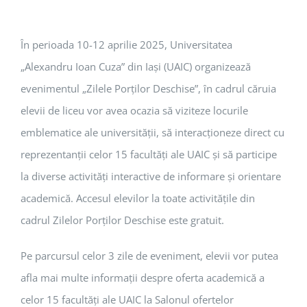
În perioada 10-12 aprilie 2025, Universitatea
„Alexandru Ioan Cuza” din Iași (UAIC) organizează
evenimentul „Zilele Porţilor Deschise”, în cadrul căruia
elevii de liceu vor avea ocazia să viziteze locurile
emblematice ale universității, să interacționeze direct cu
reprezentanții celor 15 facultăți ale UAIC și să participe
la diverse activități interactive de informare și orientare
academică. Accesul elevilor la toate activitățile din
cadrul Zilelor Porților Deschise este gratuit.
Pe parcursul celor 3 zile de eveniment, elevii vor putea
afla mai multe informații despre oferta academică a
celor 15 facultăți ale UAIC la Salonul ofertelor