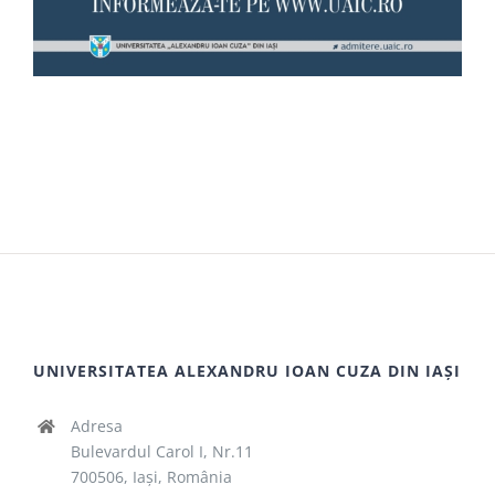
UNIVERSITATEA ALEXANDRU IOAN CUZA DIN IAȘI
Adresa
Bulevardul Carol I, Nr.11
700506, Iaşi, România