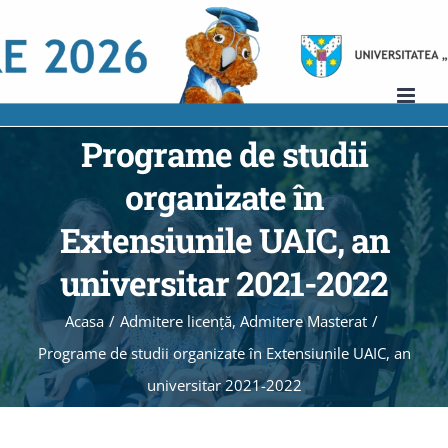
Skip
to
content
Programe de studii
organizate în
Extensiunile UAIC, an
universitar 2021-2022
Acasa
/
Admitere licenţă
,
Admitere Masterat
/
Programe de studii organizate în Extensiunile UAIC, an
universitar 2021-2022