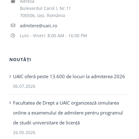
Adresa
Bulevardul Carol I, Nr.11
700506, Iaşi, România
admitere@uaic.ro
Luni - Vineri: 8:00 AM - 16:00 PM
NOUTĂȚI
UAIC oferă peste 13.600 de locuri la admiterea 2026
06.07.2026
Facultatea de Drept a UAIC organizează simularea
online a examenului de admitere pentru programul
de studii universitare de licență
26.05.2026