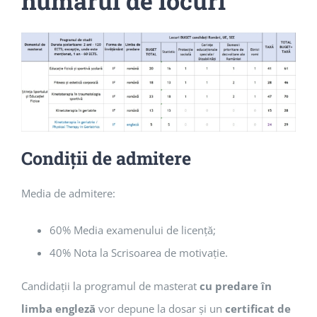
numărul de locuri
Condiții de admitere
Media de admitere:
60% Media examenului de licenţă;
40% Nota la Scrisoarea de motivație.
Candidaţii la programul de masterat
cu predare în
limba engleză
vor depune la dosar şi un
certificat de