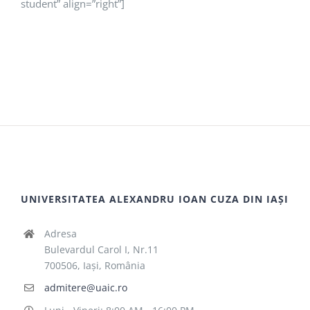
student” align=”right”]
UNIVERSITATEA ALEXANDRU IOAN CUZA DIN IAȘI
Adresa
Bulevardul Carol I, Nr.11
700506, Iaşi, România
admitere@uaic.ro