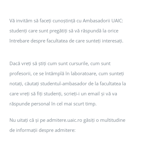
Vă invităm să faceţi cunoştinţă cu Ambasadorii UAIC:
studenţi care sunt pregătiţi să vă răspundă la orice
întrebare despre facultatea de care sunteţi interesaţi.
Dacă vreţi să ştiţi cum sunt cursurile, cum sunt
profesorii, ce se întâmplă în laboratoare, cum sunteţi
notaţi, căutaţi studentul-ambasador de la facultatea la
care vreţi să fiţi studenţi, scrieţi-i un email şi vă va
răspunde personal în cel mai scurt timp.
Nu uitaţi că şi pe admitere.uaic.ro găsiţi o multitudine
de informaţii despre admitere: