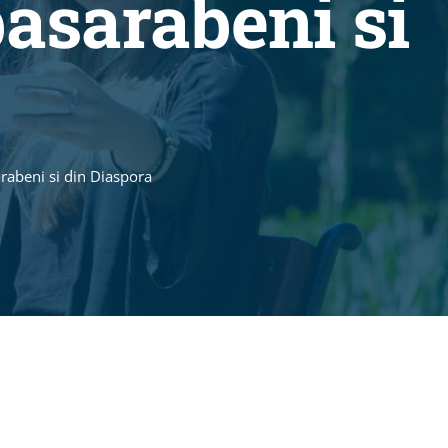
basarabeni si
rabeni si din Diaspora