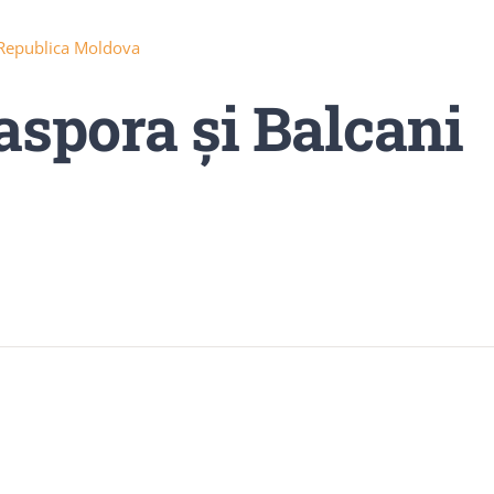
 Republica Moldova
aspora şi Balcani