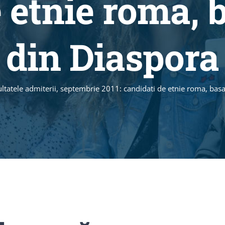
 etnie roma, 
din Diaspora
ltatele admiterii, septembrie 2011: candidati de etnie roma, basa