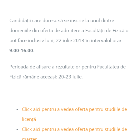
Candidații care doresc să se înscrie la unul dintre
domeniile din oferta de admitere a Facultății de Fizică o
pot face inclusiv luni, 22 iulie 2013 în intervalul orar
9.00-16.00
.
Perioada de afișare a rezultatelor pentru Facultatea de
Fizică rămâne aceeași: 20-23 iulie.
Click aici pentru a vedea oferta pentru studiile de
licență
Click aici pentru a vedea oferta pentru studiile de
master