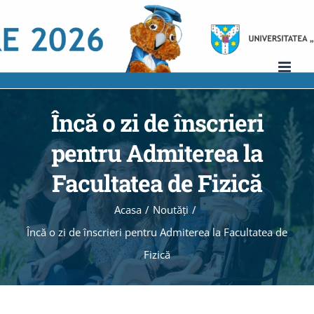
Skip
to
content
Încă o zi de înscrieri
pentru Admiterea la
Facultatea de Fizică
Acasa
/
Noutăţi
/
Încă o zi de înscrieri pentru Admiterea la Facultatea de
Fizică