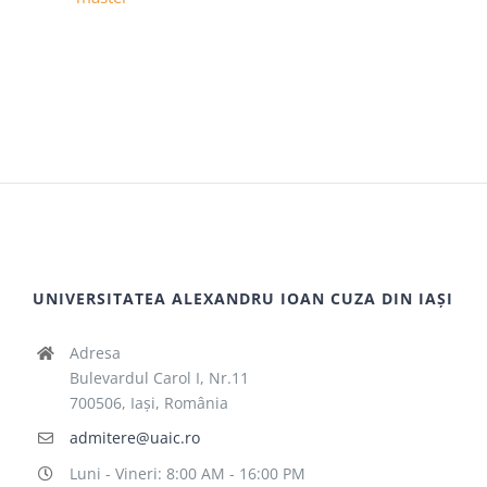
UNIVERSITATEA ALEXANDRU IOAN CUZA DIN IAȘI
Adresa
Bulevardul Carol I, Nr.11
700506, Iaşi, România
admitere@uaic.ro
Luni - Vineri: 8:00 AM - 16:00 PM